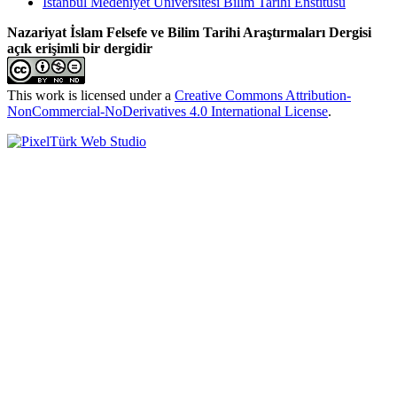
İstanbul Medeniyet Üniversitesi Bilim Tarihi Enstitüsü
Nazariyat İslam Felsefe ve Bilim Tarihi Araştırmaları Dergisi
açık erişimli bir dergidir
This work is licensed under a
Creative Commons Attribution-
NonCommercial-NoDerivatives 4.0 International License
.