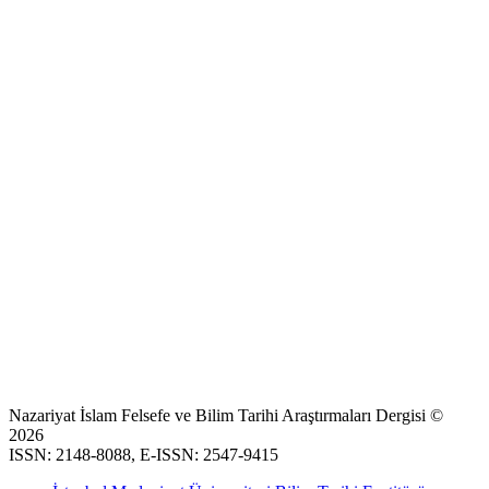
Nazariyat İslam Felsefe ve Bilim Tarihi Araştırmaları Dergisi ©
2026
ISSN: 2148-8088, E-ISSN: 2547-9415