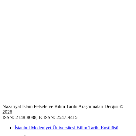
Nazariyat İslam Felsefe ve Bilim Tarihi Araştırmaları Dergisi ©
2026
ISSN: 2148-8088, E-ISSN: 2547-9415
İstanbul Medeniyet Üniversitesi Bilim Tarihi Enstitüsü