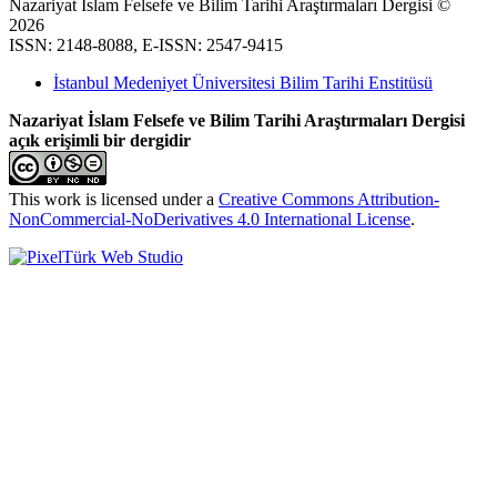
Nazariyat İslam Felsefe ve Bilim Tarihi Araştırmaları Dergisi ©
2026
ISSN: 2148-8088, E-ISSN: 2547-9415
İstanbul Medeniyet Üniversitesi Bilim Tarihi Enstitüsü
Nazariyat İslam Felsefe ve Bilim Tarihi Araştırmaları Dergisi
açık erişimli bir dergidir
This work is licensed under a
Creative Commons Attribution-
NonCommercial-NoDerivatives 4.0 International License
.