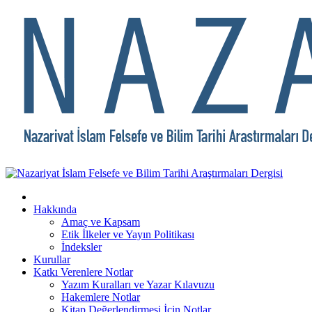
Hakkında
Amaç ve Kapsam
Etik İlkeler ve Yayın Politikası
İndeksler
Kurullar
Katkı Verenlere Notlar
Yazım Kuralları ve Yazar Kılavuzu
Hakemlere Notlar
Kitap Değerlendirmesi İçin Notlar