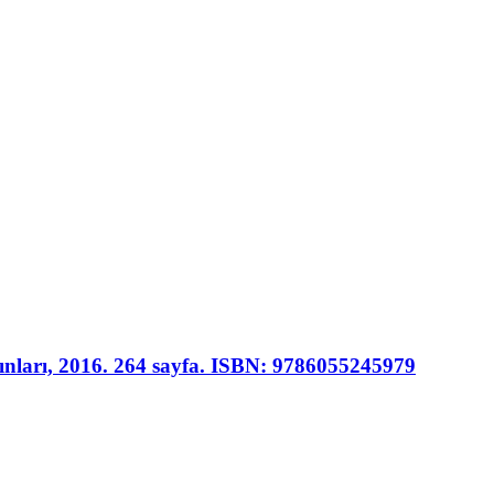
yınları, 2016. 264 sayfa. ISBN: 9786055245979