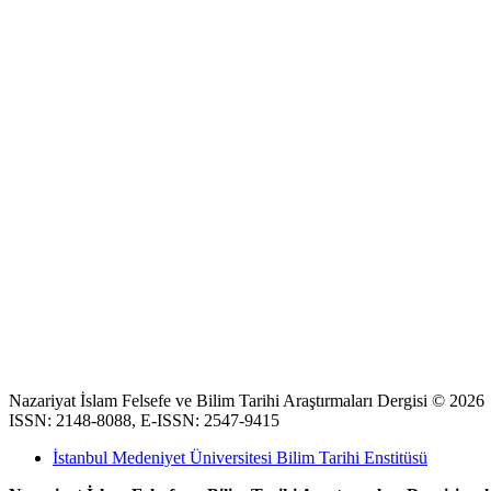
Nazariyat İslam Felsefe ve Bilim Tarihi Araştırmaları Dergisi © 2026
ISSN: 2148-8088, E-ISSN: 2547-9415
İstanbul Medeniyet Üniversitesi Bilim Tarihi Enstitüsü