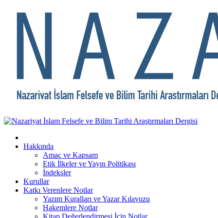
Hakkında
Amaç ve Kapsam
Etik İlkeler ve Yayın Politikası
İndeksler
Kurullar
Katkı Verenlere Notlar
Yazım Kuralları ve Yazar Kılavuzu
Hakemlere Notlar
Kitap Değerlendirmesi İçin Notlar