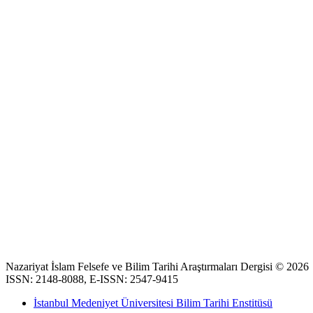
Nazariyat İslam Felsefe ve Bilim Tarihi Araştırmaları Dergisi © 2026
ISSN: 2148-8088, E-ISSN: 2547-9415
İstanbul Medeniyet Üniversitesi Bilim Tarihi Enstitüsü