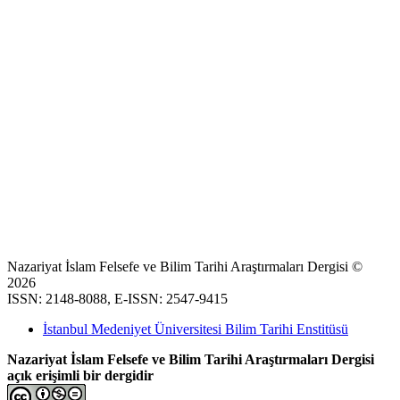
Nazariyat İslam Felsefe ve Bilim Tarihi Araştırmaları Dergisi ©
2026
ISSN: 2148-8088, E-ISSN: 2547-9415
İstanbul Medeniyet Üniversitesi Bilim Tarihi Enstitüsü
Nazariyat İslam Felsefe ve Bilim Tarihi Araştırmaları Dergisi
açık erişimli bir dergidir