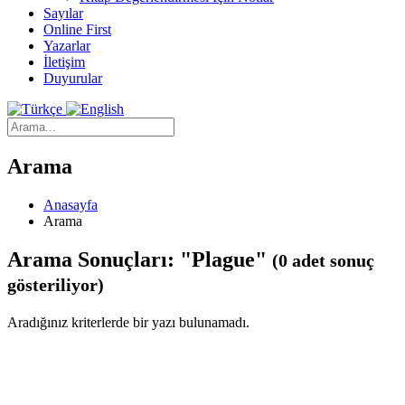
Sayılar
Online First
Yazarlar
İletişim
Duyurular
Arama
Anasayfa
Arama
Arama Sonuçları: "Plague"
(0 adet sonuç
gösteriliyor)
Aradığınız kriterlerde bir yazı bulunamadı.