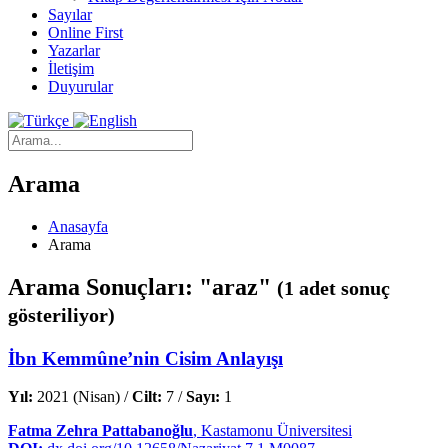
Sayılar
Online First
Yazarlar
İletişim
Duyurular
Arama
Anasayfa
Arama
Arama Sonuçları: "araz"
(1 adet sonuç
gösteriliyor)
İbn Kemmûne’nin Cisim Anlayışı
Yıl:
2021 (Nisan) /
Cilt:
7 /
Sayı:
1
Fatma Zehra Pattabanoğlu
, Kastamonu Üniversitesi