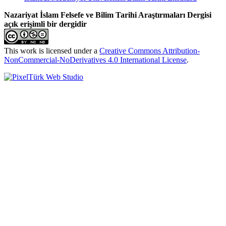
Nazariyat İslam Felsefe ve Bilim Tarihi Araştırmaları Dergisi
açık erişimli bir dergidir
This work is licensed under a
Creative Commons Attribution-
NonCommercial-NoDerivatives 4.0 International License
.