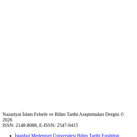
Nazariyat İslam Felsefe ve Bilim Tarihi Araştırmaları Dergisi ©
2026
ISSN: 2148-8088, E-ISSN: 2547-9415
İstanbul Medeniyet Üniversitesi Bilim Tarihi Enstitüsü