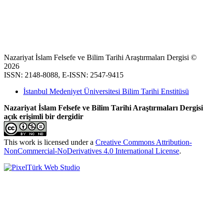
Nazariyat İslam Felsefe ve Bilim Tarihi Araştırmaları Dergisi ©
2026
ISSN: 2148-8088, E-ISSN: 2547-9415
İstanbul Medeniyet Üniversitesi Bilim Tarihi Enstitüsü
Nazariyat İslam Felsefe ve Bilim Tarihi Araştırmaları Dergisi
açık erişimli bir dergidir
This work is licensed under a
Creative Commons Attribution-
NonCommercial-NoDerivatives 4.0 International License
.