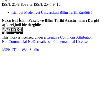
2026
ISSN: 2148-8088, E-ISSN: 2547-9415
İstanbul Medeniyet Üniversitesi Bilim Tarihi Enstitüsü
Nazariyat İslam Felsefe ve Bilim Tarihi Araştırmaları Dergisi
açık erişimli bir dergidir
This work is licensed under a
Creative Commons Attribution-
NonCommercial-NoDerivatives 4.0 International License
.