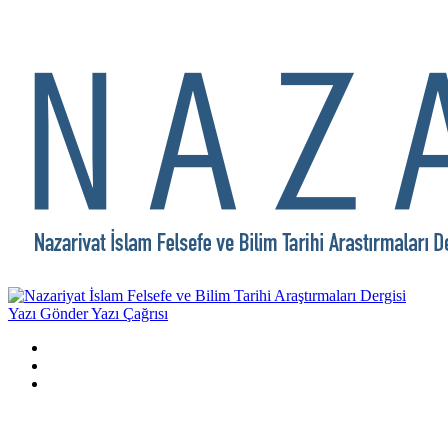
Yazı Gönder
Yazı Çağrısı