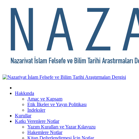
Hakkında
Amaç ve Kapsam
Etik İlkeler ve Yayın Politikası
İndeksler
Kurullar
Katkı Verenlere Notlar
Yazım Kuralları ve Yazar Kılavuzu
Hakemlere Notlar
Kitap Değerlendirmesi İçin Notlar