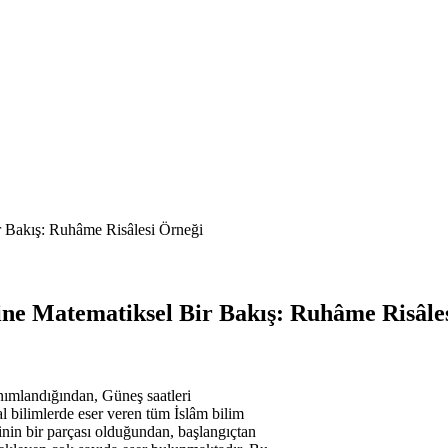
 Bakış: Ruhâme Risâlesi Örneği
ine Matematiksel Bir Bakış: Ruhâme Risâle
nımlandığından, Güneş saatleri
l bilimlerde eser veren tüm İslâm bilim
inin bir parçası olduğundan, başlangıçtan