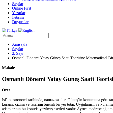
Sayılar
Online First
Yazarlar
İletişim
Duyurular
Anasayfa
Sayılar
2. Sayı
Osmanlı Dönemi Yatay Güneş Saati Teorisine Matematiksel Bir
Makale
Osmanlı Dönemi Yatay Güneş Saati Teoris
Özet
İslâm astronomi tarihinde, namaz saatleri Güneş’in konumuna göre ta
kuramı, çizimi ve tasarımı önemli bir yer tutar. Uygulamalı ve kuramsa
adamlarının bu konuda yazılmış eserleri vardır. Ayrıca medrese eğitim