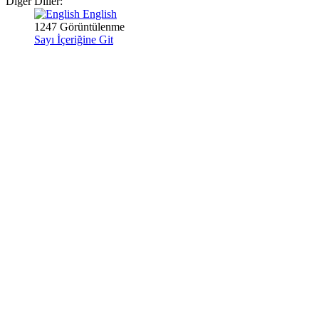
Diğer Diller:
English
1247 Görüntülenme
Sayı İçeriğine Git