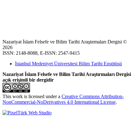
Nazariyat İslam Felsefe ve Bilim Tarihi Araştırmaları Dergisi ©
2026
ISSN: 2148-8088, E-ISSN: 2547-9415
İstanbul Medeniyet Üniversitesi Bilim Tarihi Enstitüsü
Nazariyat İslam Felsefe ve Bilim Tarihi Araştırmaları Dergisi
açık erişimli bir dergidir
This work is licensed under a
Creative Commons Attribution-
NonCommercial-NoDerivatives 4.0 International License
.