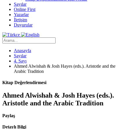
Sayılar
Online First
Yazarlar
İletişim
Duyurular
Anasayfa
Sayılar
4. Sayı
Ahmed Alwishah & Josh Hayes (eds.). Aristotle and the
Arabic Tradition
Kitap Değerlendirmesi
Ahmed Alwishah & Josh Hayes (eds.).
Aristotle and the Arabic Tradition
Paylaş
Detaylı Bilgi