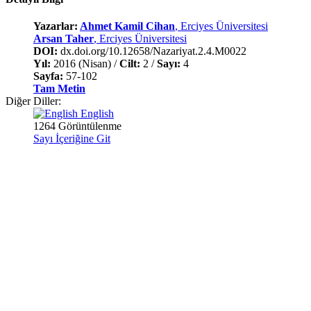
Yazarlar:
Ahmet Kamil Cihan
, Erciyes Üniversitesi
Arsan Taher
, Erciyes Üniversitesi
DOI:
dx.doi.org/10.12658/Nazariyat.2.4.M0022
Yıl:
2016 (Nisan) /
Cilt:
2 /
Sayı:
4
Sayfa:
57-102
Tam Metin
Diğer Diller:
English
1264 Görüntülenme
Sayı İçeriğine Git