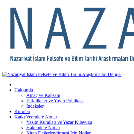
Hakkında
Amaç ve Kapsam
Etik İlkeler ve Yayın Politikası
İndeksler
Kurullar
Katkı Verenlere Notlar
Yazım Kuralları ve Yazar Kılavuzu
Hakemlere Notlar
Kitap Değerlendirmesi İçin Notlar