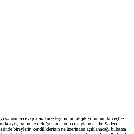
cağı sorusuna cevap arar. Bireyleşimin ontolojik yönünün iki veçhesi
anlamda ayrıştıranın ne olduğu sorusunun cevaplanmasıdır. Sadece
esinde bireylerin kendiliklerinin ne üzerinden açıklanacağı bilhassa