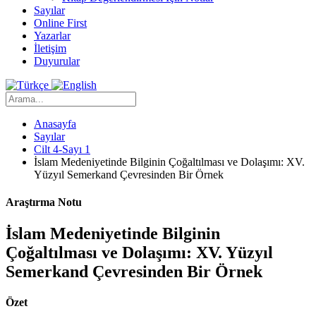
Sayılar
Online First
Yazarlar
İletişim
Duyurular
Anasayfa
Sayılar
Cilt 4-Sayı 1
İslam Medeniyetinde Bilginin Çoğaltılması ve Dolaşımı: XV.
Yüzyıl Semerkand Çevresinden Bir Örnek
Araştırma Notu
İslam Medeniyetinde Bilginin
Çoğaltılması ve Dolaşımı: XV. Yüzyıl
Semerkand Çevresinden Bir Örnek
Özet