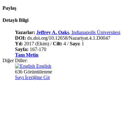
Paylaş
Detaylı Bilgi
Yazarlar:
Jeffrey A. Oaks
, Indianapolis Üniversitesi
DOI:
dx.doi.org/10.12658/Nazariyat.4.1.D0047
Yıl:
2017 (Ekim) /
Cilt:
4 /
Sayı:
1
Sayfa:
167-170
Tam Metin
Diğer Diller:
English
636 Görüntülenme
Sayı İçeriğine Git