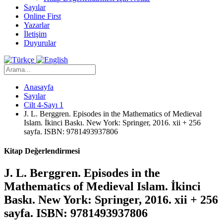
Sayılar
Online First
Yazarlar
İletişim
Duyurular
Anasayfa
Sayılar
Cilt 4-Sayı 1
J. L. Berggren. Episodes in the Mathematics of Medieval
Islam. İkinci Baskı. New York: Springer, 2016. xii + 256
sayfa. ISBN: 9781493937806
Kitap Değerlendirmesi
J. L. Berggren. Episodes in the
Mathematics of Medieval Islam. İkinci
Baskı. New York: Springer, 2016. xii + 256
sayfa. ISBN: 9781493937806