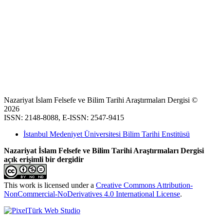
Nazariyat İslam Felsefe ve Bilim Tarihi Araştırmaları Dergisi ©
2026
ISSN: 2148-8088, E-ISSN: 2547-9415
İstanbul Medeniyet Üniversitesi Bilim Tarihi Enstitüsü
Nazariyat İslam Felsefe ve Bilim Tarihi Araştırmaları Dergisi
açık erişimli bir dergidir
This work is licensed under a
Creative Commons Attribution-
NonCommercial-NoDerivatives 4.0 International License
.