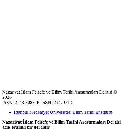
Nazariyat İslam Felsefe ve Bilim Tarihi Araştırmaları Dergisi ©
2026
ISSN: 2148-8088, E-ISSN: 2547-9415
İstanbul Medeniyet Üniversitesi Bilim Tarihi Enstitüsü
Nazariyat İslam Felsefe ve Bilim Tarihi Araştırmaları Dergisi
açık erişimli bir dergidir