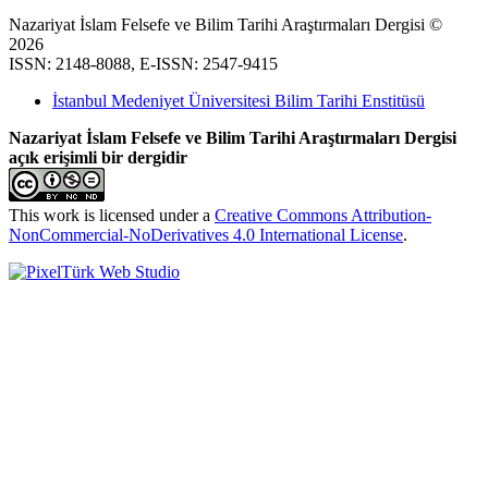
Nazariyat İslam Felsefe ve Bilim Tarihi Araştırmaları Dergisi ©
2026
ISSN: 2148-8088, E-ISSN: 2547-9415
İstanbul Medeniyet Üniversitesi Bilim Tarihi Enstitüsü
Nazariyat İslam Felsefe ve Bilim Tarihi Araştırmaları Dergisi
açık erişimli bir dergidir
This work is licensed under a
Creative Commons Attribution-
NonCommercial-NoDerivatives 4.0 International License
.