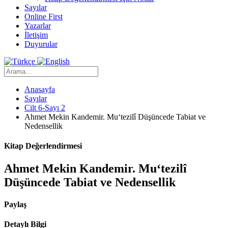
Sayılar
Online First
Yazarlar
İletişim
Duyurular
Anasayfa
Sayılar
Cilt 6-Sayı 2
Ahmet Mekin Kandemir. Mu‘tezilî Düşüncede Tabiat ve
Nedensellik
Kitap Değerlendirmesi
Ahmet Mekin Kandemir. Mu‘tezilî
Düşüncede Tabiat ve Nedensellik
Paylaş
Detaylı Bilgi