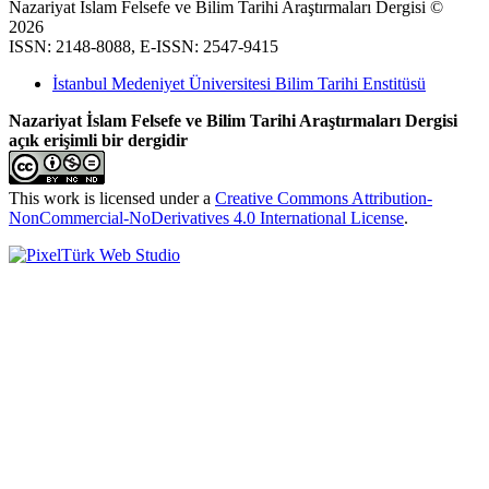
Nazariyat İslam Felsefe ve Bilim Tarihi Araştırmaları Dergisi ©
2026
ISSN: 2148-8088, E-ISSN: 2547-9415
İstanbul Medeniyet Üniversitesi Bilim Tarihi Enstitüsü
Nazariyat İslam Felsefe ve Bilim Tarihi Araştırmaları Dergisi
açık erişimli bir dergidir
This work is licensed under a
Creative Commons Attribution-
NonCommercial-NoDerivatives 4.0 International License
.