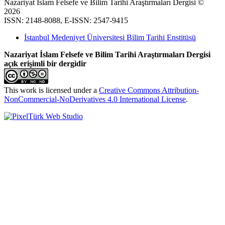
Nazariyat İslam Felsefe ve Bilim Tarihi Araştırmaları Dergisi ©
2026
ISSN: 2148-8088, E-ISSN: 2547-9415
İstanbul Medeniyet Üniversitesi Bilim Tarihi Enstitüsü
Nazariyat İslam Felsefe ve Bilim Tarihi Araştırmaları Dergisi
açık erişimli bir dergidir
This work is licensed under a
Creative Commons Attribution-
NonCommercial-NoDerivatives 4.0 International License
.