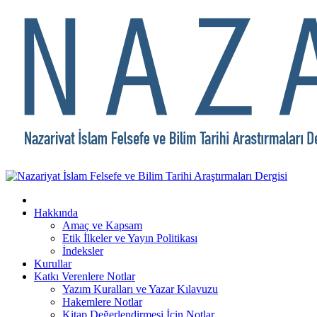
Hakkında
Amaç ve Kapsam
Etik İlkeler ve Yayın Politikası
İndeksler
Kurullar
Katkı Verenlere Notlar
Yazım Kuralları ve Yazar Kılavuzu
Hakemlere Notlar
Kitap Değerlendirmesi İçin Notlar