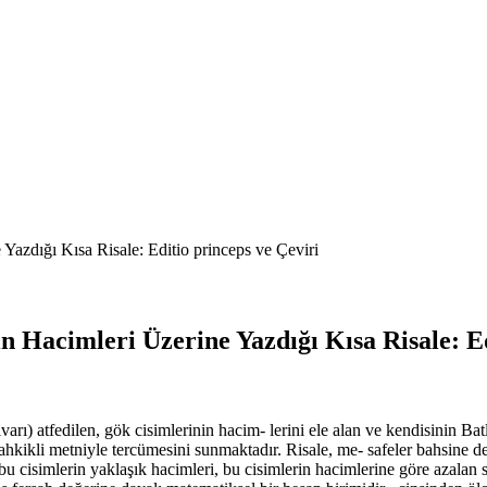
Yazdığı Kısa Risale: Editio princeps ve Çeviri
n Hacimleri Üzerine Yazdığı Kısa Risale: Ed
 atfedilen, gök cisimlerinin hacim- lerini ele alan ve kendisinin Batl
tahkikli metniyle tercümesini sunmaktadır. Risale, me- safeler bahsine
u cisimlerin yaklaşık hacimleri, bu cisimlerin hacimlerine göre azalan sı