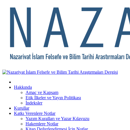
Hakkında
Amaç ve Kapsam
Etik İlkeler ve Yayın Politikası
İndeksler
Kurullar
Katkı Verenlere Notlar
Yazım Kuralları ve Yazar Kılavuzu
Hakemlere Notlar
Kitap Değerlendirmesi İçin Notlar