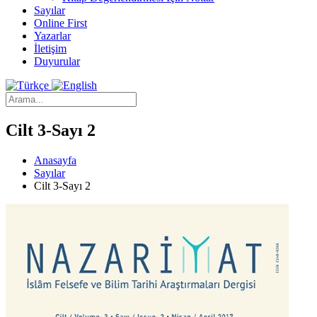
Sayılar
Online First
Yazarlar
İletişim
Duyurular
Cilt 3-Sayı 2
Anasayfa
Sayılar
Cilt 3-Sayı 2