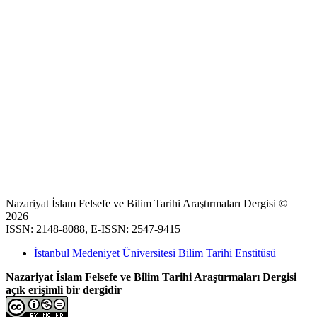
Nazariyat İslam Felsefe ve Bilim Tarihi Araştırmaları Dergisi ©
2026
ISSN: 2148-8088, E-ISSN: 2547-9415
İstanbul Medeniyet Üniversitesi Bilim Tarihi Enstitüsü
Nazariyat İslam Felsefe ve Bilim Tarihi Araştırmaları Dergisi
açık erişimli bir dergidir