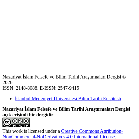
Nazariyat İslam Felsefe ve Bilim Tarihi Araştırmaları Dergisi ©
2026
ISSN: 2148-8088, E-ISSN: 2547-9415
İstanbul Medeniyet Üniversitesi Bilim Tarihi Enstitüsü
Nazariyat İslam Felsefe ve Bilim Tarihi Araştırmaları Dergisi
açık erişimli bir dergidir
This work is licensed under a
Creative Commons Attribution-
NonCommercial-NoDerivatives 4.0 International License
.