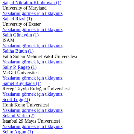
Sajjad Nikfahm-Khubravan (1)
University of Maryland
Yazılarını görmek için tıklayınız
Sajjad Rizvi (1)
University of Exeter
Yazılarını görmek için tıklayınız
Salih Günaydın (1)
İSAM
Yazılarını görmek için tıklayınız
Saliha Bütün (1)
Fatih Sultan Mehmet Vakıf Üniversitesi
Yazılarını görmek için tıklayınız
Sally P. Ragep (1)
McGill Üniversitesi
Yazılarını görmek için tıklayınız
Samet Büyükada (1)
Recep Tayyip Erdoğan Üniversitesi
Yazılarını görmek için tıklayınız
Scott Trigg (1)
Honk Kong Üniversitesi
Yazılarını görmek için tıklayınız
Selami Varlık (2)
İstanbul 29 Mayıs Üniversitesi
Yazılarını görmek için tıklayınız
Selim Argun (1)