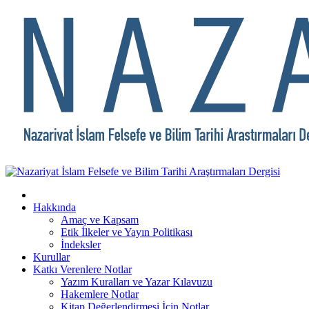
Hakkında
Amaç ve Kapsam
Etik İlkeler ve Yayın Politikası
İndeksler
Kurullar
Katkı Verenlere Notlar
Yazım Kuralları ve Yazar Kılavuzu
Hakemlere Notlar
Kitap Değerlendirmesi İçin Notlar