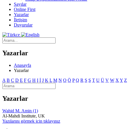
Sayılar
Online First
Yazarlar
İletişim
Duyurular
Yazarlar
Anasayfa
Yazarlar
A
B
C
D
E
F
G
H
I
İ
J
K
L
M
N
O
Ö
P
Q
R
S
Ş
T
U
Ü
V
W
X
Y
Z
Yazarlar
Wahid M. Amin (1)
Al-Mahdi Institute, UK
Yazılarını görmek için tıklayınız