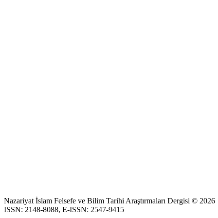
Nazariyat İslam Felsefe ve Bilim Tarihi Araştırmaları Dergisi © 2026
ISSN: 2148-8088, E-ISSN: 2547-9415